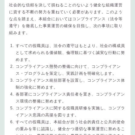
社会的な信頼を決して損ねることのないよう健全な組織運営
に資する不断の努力を重ねていく必要があります。このよう
な点を踏まえ、本組合においてはコンプライアンス（法令等
遵守）を徹底した事業運営の確保を目指し、次の事項に取り
組みます。
すべての役職員は、法令の遵守はもとより、社会の構成員
として求められる価値観、倫理観に基づく誠実な行動に努
めます。
コンプライアンス態勢の整備に向けて、コンプライアン
ス・プログラムを策定し、実践計画を明確化します。
コンプライアンス統括部署を設置し、コンプライアンス体
制の強化に努めます。
各部署にコンプライアンス責任者を置き、コンプライアン
ス環境の整備に努めます。
コンプライアンスに関する役職員研修を実施し、コンプラ
イアンス意識の高揚を図ります。
すべての役職員は、本組合が担う社会的責任と公共的使命
の重みを常に認識し、健全かつ適切な事業運営に努めるこ