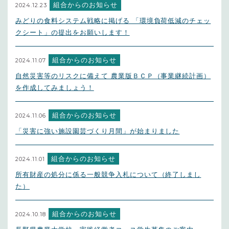
組合からのお知らせ
2024.12.23
みどりの食料システム戦略に掲げる 「環境負荷低減のチェッ
クシート」の提出をお願いします！
組合からのお知らせ
2024.11.07
自然災害等のリスクに備えて 農業版ＢＣＰ（事業継続計画）
を作成してみましょう！
組合からのお知らせ
2024.11.06
「災害に強い施設園芸づくり月間」が始まりました
組合からのお知らせ
2024.11.01
所有財産の処分に係る一般競争入札について（終了しまし
た）
組合からのお知らせ
2024.10.18