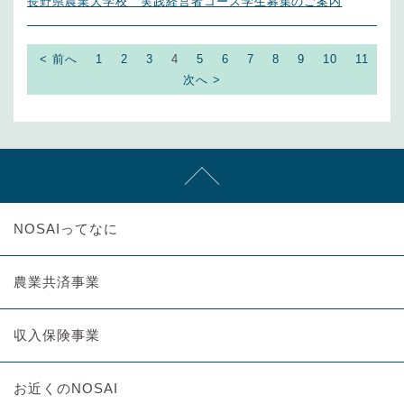
長野県農業大学校 実践経営者コース学生募集のご案内
< 前へ
1
2
3
4
5
6
7
8
9
10
11
次へ >
NOSAIってなに
農業共済事業
収入保険事業
お近くのNOSAI