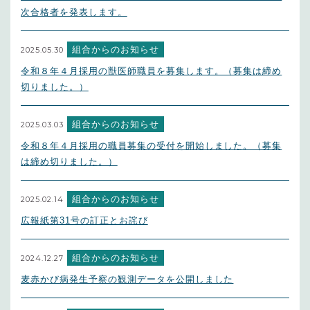
次合格者を発表します。
組合からのお知らせ
2025.05.30
令和８年４月採用の獣医師職員を募集します。（募集は締め
切りました。）
組合からのお知らせ
2025.03.03
令和８年４月採用の職員募集の受付を開始しました。（募集
は締め切りました。）
組合からのお知らせ
2025.02.14
広報紙第31号の訂正とお詫び
組合からのお知らせ
2024.12.27
麦赤かび病発生予察の観測データを公開しました