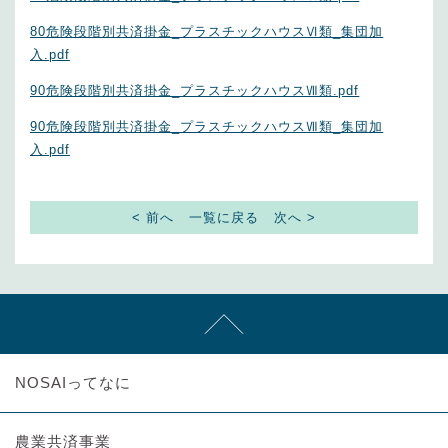
80危険段階別共済掛金_プラスチックハウスⅥ類_集団加
入.pdf
90危険段階別共済掛金_プラスチックハウスⅦ類.pdf
90危険段階別共済掛金_プラスチックハウスⅦ類_集団加
入.pdf
< 前へ
一覧に戻る
次へ >
NOSAIってなに
農業共済事業