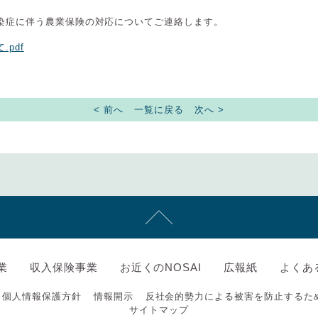
染症に伴う農業保険の対応についてご連絡します。
pdf
< 前へ
一覧に戻る
次へ >
業
収入保険事業
お近くのNOSAI
広報紙
よくあ
個人情報保護方針
情報開示
反社会的勢力による被害を防止するた
サイトマップ