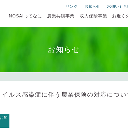
備えの種をまこう。
リンク
お知らせ
水稲いもち
NOSAIってなに
農業共済事業
収入保険事業
お近くの
お知らせ
ウイルス感染症に伴う農業保険の対応につい
お知