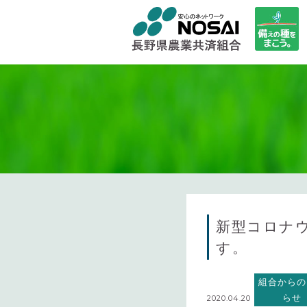
新型コロナ
す。
組合からの
らせ
2020.04.20