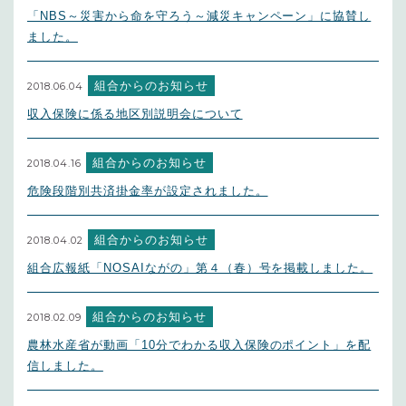
「NBS～災害から命を守ろう～減災キャンペーン」に協賛し
ました。
組合からのお知らせ
2018.06.04
収入保険に係る地区別説明会について
組合からのお知らせ
2018.04.16
危険段階別共済掛金率が設定されました。
組合からのお知らせ
2018.04.02
組合広報紙「NOSAIながの」第４（春）号を掲載しました。
組合からのお知らせ
2018.02.09
農林水産省が動画「10分でわかる収入保険のポイント」を配
信しました。