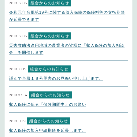
組合からのお知らせ
2019.12.05
令和元年台風第19号に関する収入保険の保険料等の支払期限
が延長できます
組合からのお知らせ
2019.12.05
災害救助法適用地域の農業者の皆様に「収入保険の加入相談
会」を開催します
組合からのお知らせ
2019.10.15
謹んで台風１９号災害のお見舞い申し上げます。
組合からのお知らせ
2019.03.14
収入保険に係る『保険期間中』のお願い
組合からのお知らせ
2018.11.19
収入保険の加入申請期限を延長します。