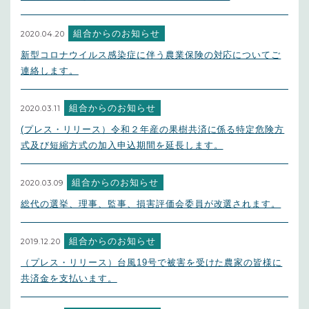
組合からのお知らせ
2020.04.20
新型コロナウイルス感染症に伴う農業保険の対応についてご
連絡します。
組合からのお知らせ
2020.03.11
(プレス・リリース）令和２年産の果樹共済に係る特定危険方
式及び短縮方式の加入申込期間を延長します。
組合からのお知らせ
2020.03.09
総代の選挙、理事、監事、損害評価会委員が改選されます。
組合からのお知らせ
2019.12.20
（プレス・リリース）台風19号で被害を受けた農家の皆様に
共済金を支払います。